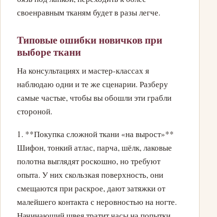
своенравным тканям будет в разы легче.
Типовые ошибки новичков при
выборе ткани
На консультациях и мастер-классах я
наблюдаю одни и те же сценарии. Разберу
самые частые, чтобы вы обошли эти грабли
стороной.
1. **Покупка сложной ткани «на вырост»**
Шифон, тонкий атлас, парча, шёлк, лаковые
полотна выглядят роскошно, но требуют
опыта. У них скользкая поверхность, они
смещаются при раскрое, дают затяжки от
малейшего контакта с неровностью на ногте.
Начинающий швея тратит часы на попытки