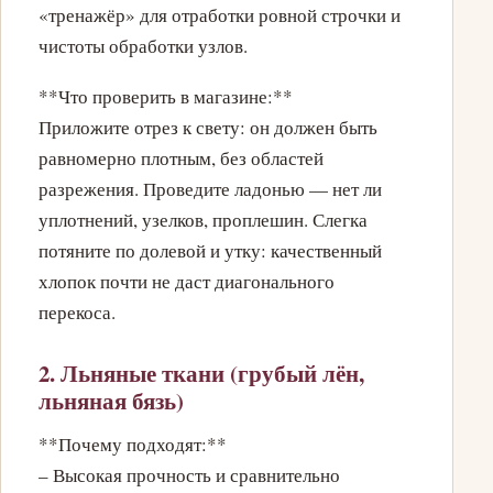
«тренажёр» для отработки ровной строчки и
чистоты обработки узлов.
**Что проверить в магазине:**
Приложите отрез к свету: он должен быть
равномерно плотным, без областей
разрежения. Проведите ладонью — нет ли
уплотнений, узелков, проплешин. Слегка
потяните по долевой и утку: качественный
хлопок почти не даст диагонального
перекоса.
2. Льняные ткани (грубый лён,
льняная бязь)
**Почему подходят:**
– Высокая прочность и сравнительно