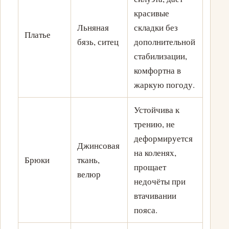
красивые
Льняная
складки без
Платье
бязь, ситец
дополнительной
стабилизации,
комфортна в
жаркую погоду.
Устойчива к
трению, не
деформируется
Джинсовая
на коленях,
Брюки
ткань,
прощает
велюр
недочёты при
втачивании
пояса.