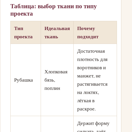
Таблица: выбор ткани по типу
проекта
Тип
Идеальная
Почему
проекта
ткань
подходит
Достаточная
плотность для
воротников и
Хлопковая
манжет, не
Рубашка
бязь,
растягивается
поплин
на локтях,
лёгкая в
раскрое.
Держит форму
силуэта, даёт