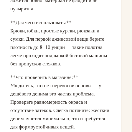
ложится ровно, материал не фалдит и не
пузырится.
**Для чего использовать:**
Брюки, юбки, простые куртки, рюкзаки и
сумки. Для первой джинсовой вещи берите
плотность до 8–10 унций — такие полотна
легче проходят под лапкой бытовой машины
без пропусков стежков.
**Что проверить в магазине:**
Убедитесь, что нет перекосов основы — у
дешёвого денима это частая проблема.
Проверьте равномерность окраса и
отсутствие затёков. Слегка потяните: жёсткий
деним тянется минимально, что и требуется
для формоустойчивых вещей.