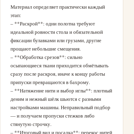
Материал определяет практически каждый
этап:
– **Раскрой**: одни полотна требуют
идеальной ровности стола и обязательной
фиксации булавками или грузами, другие
прощают небольшие смещения.
– **Обработка срезов**: сильно
осыпающиеся ткани приходится обмётывать
сразу после раскроя, иначе к концу работы
припуски превращаются в бахрому.
– **Натяжение нити и выбор иглы**: плотный
деним и нежный шёлк шьются с разными
настройками машины. Неправильный подбор
— и получаем пропуски стежков либо
стянутую строчку.
– **Итоговый вид и посадка**: перекос нитей