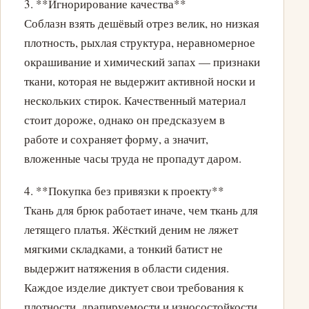
3. **Игнорирование качества**
Соблазн взять дешёвый отрез велик, но низкая
плотность, рыхлая структура, неравномерное
окрашивание и химический запах — признаки
ткани, которая не выдержит активной носки и
нескольких стирок. Качественный материал
стоит дороже, однако он предсказуем в
работе и сохраняет форму, а значит,
вложенные часы труда не пропадут даром.
4. **Покупка без привязки к проекту**
Ткань для брюк работает иначе, чем ткань для
летящего платья. Жёсткий деним не ляжет
мягкими складками, а тонкий батист не
выдержит натяжения в области сидения.
Каждое изделие диктует свои требования к
плотности, драпируемости и износостойкости.