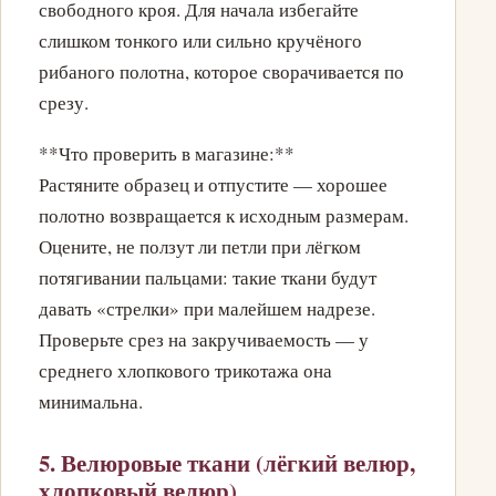
свободного кроя. Для начала избегайте
слишком тонкого или сильно кручёного
рибаного полотна, которое сворачивается по
срезу.
**Что проверить в магазине:**
Растяните образец и отпустите — хорошее
полотно возвращается к исходным размерам.
Оцените, не ползут ли петли при лёгком
потягивании пальцами: такие ткани будут
давать «стрелки» при малейшем надрезе.
Проверьте срез на закручиваемость — у
среднего хлопкового трикотажа она
минимальна.
5. Велюровые ткани (лёгкий велюр,
хлопковый велюр)